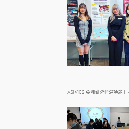
ASI4102
亞洲研究特選議題 II