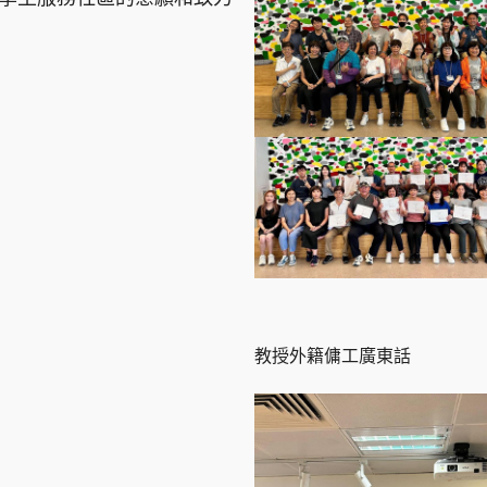
教授外籍傭工廣東話