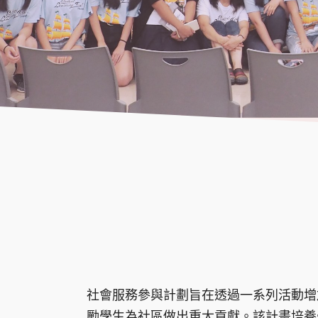
社會服務參與計劃旨在透過一系列活動增
勵學生為社區做出重大貢獻。該計畫培養