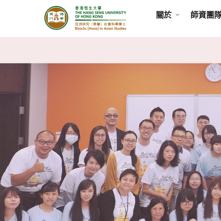
關於
師資團