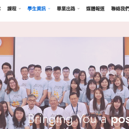
隊
課程
學生資訊
畢業出路
媒體報道
聯絡我
Bringing You a
pos