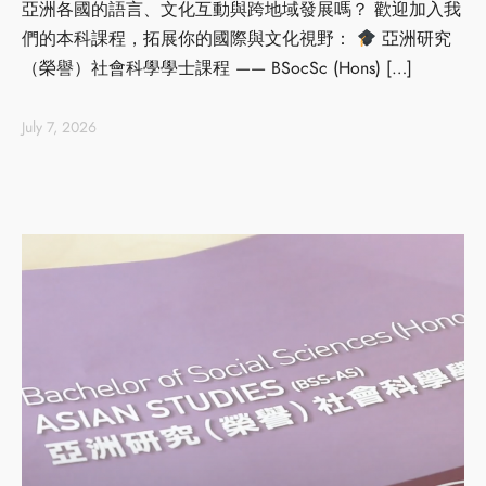
亞洲各國的語言、文化互動與跨地域發展嗎？ 歡迎加入我
們的本科課程，拓展你的國際與文化視野：
亞洲研究
（榮譽）社會科學學士課程 —— BSocSc (Hons) […]
July 7, 2026