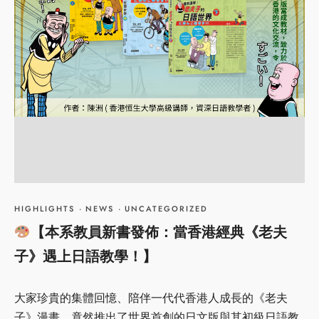
HIGHLIGHTS
·
NEWS
·
UNCATEGORIZED
【本系教員新書發佈：當香港經典《老夫
子》遇上日語教學！】
大家珍貴的集體回憶、陪伴一代代香港人成長的《老夫
子》漫畫，竟然推出了世界首創的日文版與其初級日語教