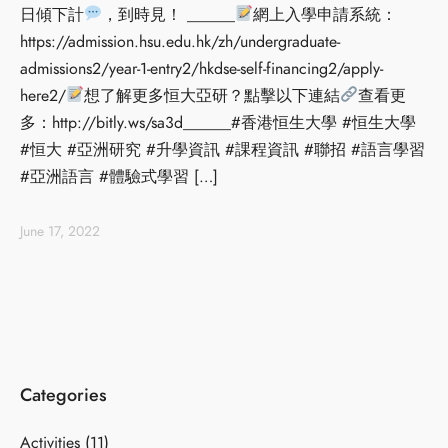
日傾下計
，到時見！ ______
網上入學申請系統：
https://admission.hsu.edu.hk/zh/undergraduate-
admissions2/year-1-entry2/hkdse-self-financing2/apply-
here2/
想了解更多恒大亞研？點擊以下連結
查看更
多：http://bitly.ws/sa3d______#香港恒生大學 #恒生大學
#恒大 #亞洲研究 #升學資訊 #課程資訊 #聯招 #語言學習
#亞洲語言 #體驗式學習 […]
June 17, 2022
Categories
Activities
(11)